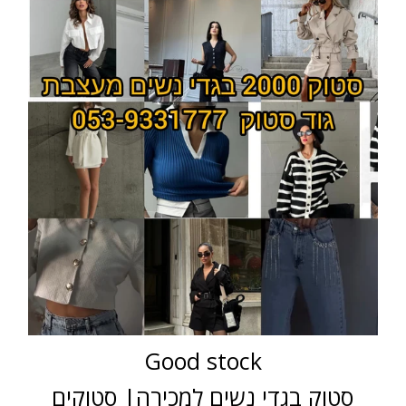
Good stock
סטוק בגדי נשים למכירה| סטוקים