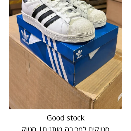
Good stock
סטוקים למכירה מותגים| סטוק