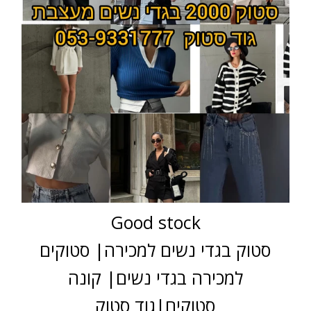
Good stock
סטוק בגדי נשים למכירה| סטוקים
למכירה בגדי נשים| קונה
סטוקים|גוד סטוק