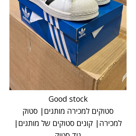
Good stock
סטוקים למכירה מותגים| סטוק
למכירה| קונים סטוקים של מותגים|
גוד סטוק