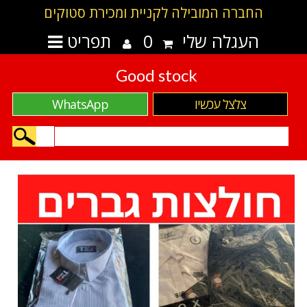
החברה המובילה לקניית ומכירת סטוקים
העגלה שלי
0
תפריט
Good stock
צלצל עכשיו
WhatsApp