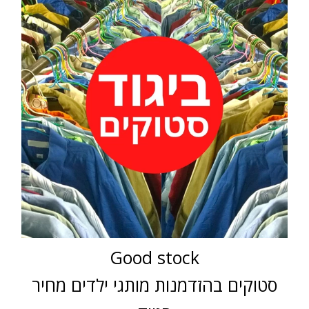
Good stock
סטוקים בהזדמנות מותגי ילדים מחיר