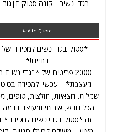
בגדי נשים| קונה סטוקים|גוד 
Add to Quote
*סטוק בגדי נשים למכירה של 
בחיים!*
2000 פריטים של *בגדי נשים ב
מעצבת* – עכשיו למכירה בסיטו
שמלות, חצאיות, חולצות, טופים, מכ
הכל חדש, איכותי ומעוצב ברמה ג
זה *סטוק בגדי נשים למכירה* 
מצוין – מושלם לבעלי חנויות, דוכ