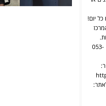
כל יום!
מרכז
ת.
צרו קשר עם קרן עוד היום: 053-
ר:
htt
אתר: