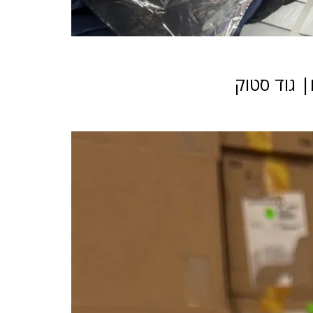
 גוד סטוק