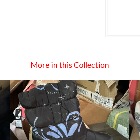
More in this Collection