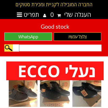
החברה המובילה לקניית ומכירת סטוקים
העגלה שלי
0
תפריט
Good stock
צלצל עכשיו
WhatsApp