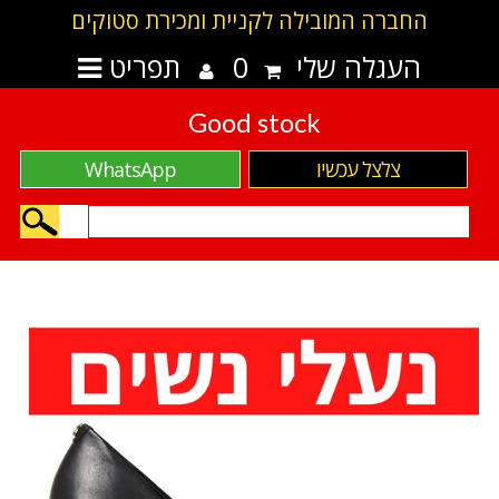
החברה המובילה לקניית ומכירת סטוקים
העגלה שלי
0
תפריט
Good stock
צלצל עכשיו
WhatsApp