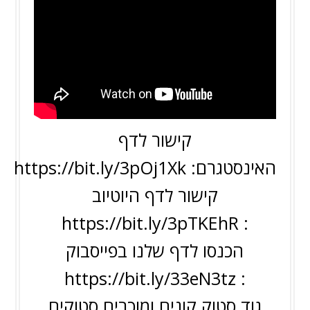
קישור לדף
האינסטגרם:
https://bit.ly/3pOj1Xk
קישור לדף היוטיוב
https://bit.ly/3pTKEhR
:
הכנסו לדף שלנו בפייסבוק
https://bit.ly/33eN3tz
:
גוד סטוק קונים ומוכרים סטוקים