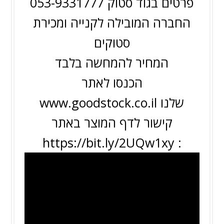
פרטים בגוד סטוק 053-9331777
החברה המובילה לקנייה ומכירת
סטוקים
המחיר להמחשה בלבד
הכנסו לאתר
שלנו
www.goodstock.co.il
קישור לדף המוצר באתר
https://bit.ly/2UQw1xy
: