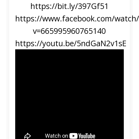
https://bit.ly/397Gf51
https://www.facebook.com/watch/
v=665995960765140
https://youtu.be/5ndGaN2v1sE