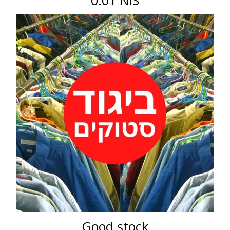
0.01 NIS
Good stock