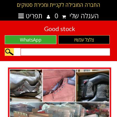
החברה המובילה לקניית ומכירת סטוקים
העגלה שלי
0
תפריט
Good stock
צלצל עכשיו
WhatsApp