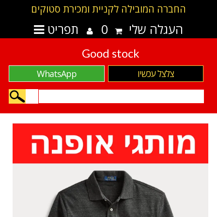
החברה המובילה לקניית ומכירת סטוקים
העגלה שלי
0
תפריט
Good stock
צלצל עכשיו
WhatsApp