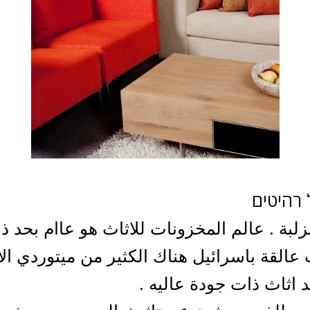
بة . عالم المخزونات للاثاث هو عاام بحد ذات
 عالقة باسرائيل هناك الكثير من ميتوردي ال
د اثاث ذات جودة عاليه .