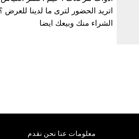
اتريد الحضور لترى ما لدينا للعرض 
الشراء منك وبيعك ايضا
معلومات عنا نحن نقدم