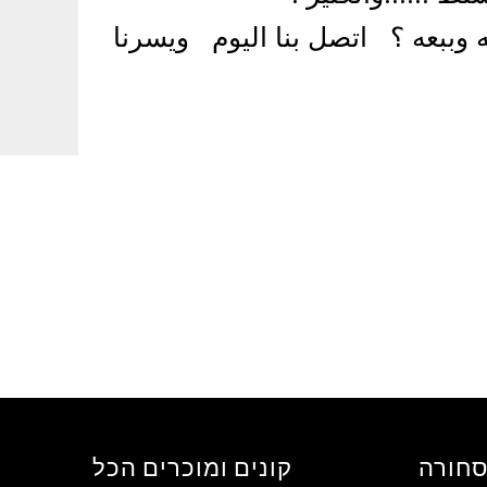
 وببعه ؟ اتصل بنا اليوم ويسرنا
סחורה
קונים ומוכרים הכל