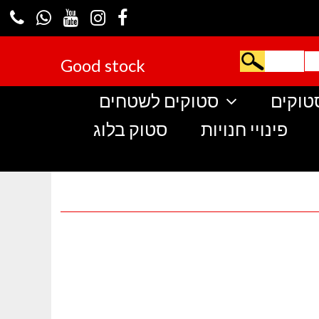
Good stock
טוקים
סטוקים לשטחים
פינויי חנויות
סטוק בלוג