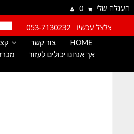
העגלה שלי
0
צלצל עכשיו 053-7130232
HOME
צור קשר
קצת
אך אנחנו יכולים לעזור
מכרזי