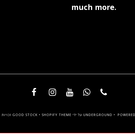
much more.
POWERED
על ידי UNDERGROUND •
SHOPIFY THEME
•
GOOD STOCK
זכויות יוצרים © 2026