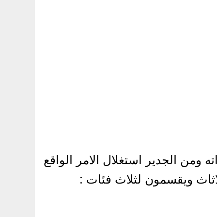
ه ومن الجدير استغلال الامر الواقع
اثاث ويقسمون لثلاث فئات :