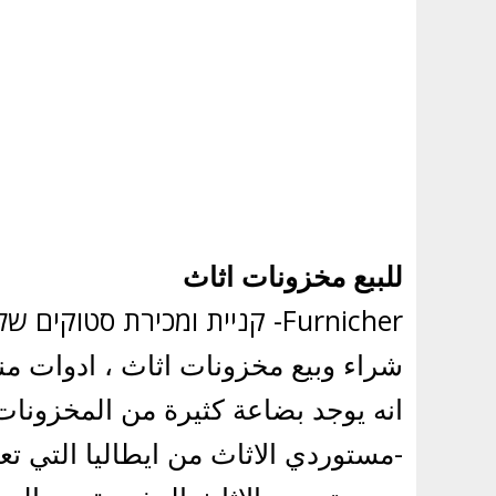
للببع مخزونات اثاث
Furnicher- קניית ומכירת סטוקים של רהיטים
شراء وبيع مخزونات اثاث ، ادوات منزل
انه يوجد بضاعة كثيرة من المخزونات
-مستوردي الاثاث من ايطاليا التي تع