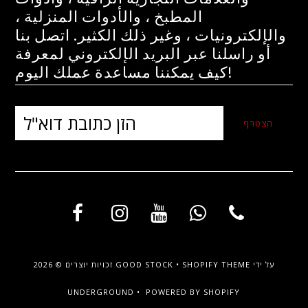
المطبخ ، والأدوات المنزلية ،
والإلكترونيات ، وغير ذلك الكثير. اتصل بنا
أو راسلنا عبر البريد الإلكتروني لمعرفة
كيف يمكننا مساعدة عملك اليوم!
על ידי
SHOPIFY THEME
•
GOOD STOCK
זכויות יוצרים © 2026
UNDERGROUND •
POWERED BY SHOPIFY