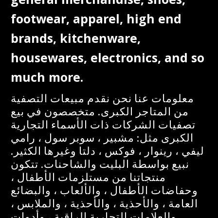
footwear, apparel, high end
brands, kitchenware,
housewares, electronics, and so
much more.
معلومات عنا نحن نقدم مبيعات التصفية
من المتاجر الكبرى. متخصصون في بيع
تصفيات الشركات ذات الأسماء التجارية
الكبرى مثل: مشبير ، سوبر سول ، رامي
ليفي ، رينوار ، فوكس ، دلتا وغيرها الكثير.
نبيع بواسطة البليت والشاحنات. تتكون
منتجاتنا من مستلزمات الأطفال ،
وحفاضات الأطفال ، والألعاب ، والبضائع
العامة ، والأحذية ، والأحذية ، والملابس ،
والعلامات التجارية الراقية ، وأدوات