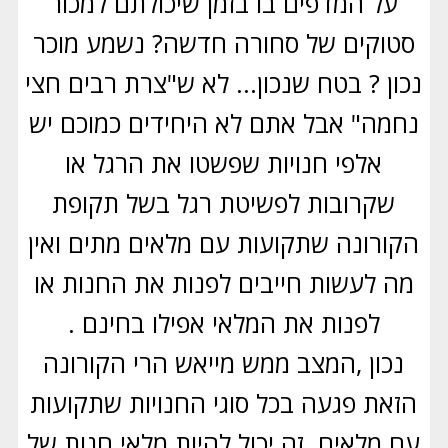
על המדפים בו בזמן שיכולתם למכור
סטוקים של סחורה חדשה? נשמע מוכר
נכון ? בטח שנכון... לא ש"צרת רבים חצי
נחמה" אבל אתם לא היחידים כמוכם יש
אלפי חנויות שפשטו את הרגל או
שקרובות לפשיטת רגל בשל תקופת
הקורונה שתקועות עם מלאים מתים ואין
מה לעשות חייבים לפנות את החנות או
לפנות את המלאי אפילו בחינם .
נכון ,המצב ממש מייאש הרי הקורונה
הזאת פגעה בכל סוגי החנויות שתקועות
עם מלאים. זה יכול להיות מלאי חנות של