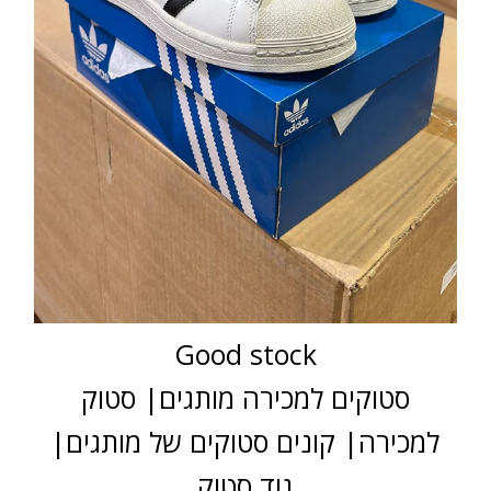
Good stock
סטוקים למכירה מותגים| סטוק
למכירה| קונים סטוקים של מותגים|
גוד סטוק