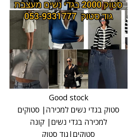
Good stock
סטוק בגדי נשים למכירה| סטוקים
למכירה בגדי נשים| קונה
סטוקים|גוד סטוק