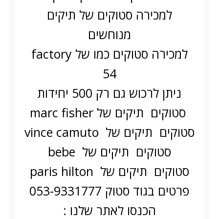
למכירה סטוקים של תיקים
מנוחשים
למכירה סטוקים כמו של factory
54
ניתן לרכוש גם רק 500 יחידות
marc fisher סטוקים תיקים של
סטוקים ת
יקים של
vince camuto
סטוקים ת
יקים של
bebe
סטוקים ת
יקים של
paris hilton
פרטים בגוד סטוק 053-9331777
הכנסו לאתר שלנו :