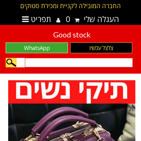
החברה המובילה לקניית ומכירת סטוקים
העגלה שלי
0
תפריט
Good stock
צלצל עכשיו
WhatsApp