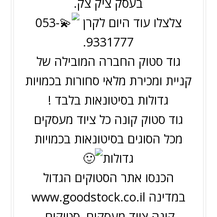
בעסק ציק צק.
צלצלו עוד היום לקרן
053-
9331777.
גוד סטוק החברה המובילה של
קניית ומכירת מלאי סחורות בכמויות
גדולות בסיטונאות בלבד !
גוד סטוק קונה כל ציוד מעסקים
מכל הסוגים בסיטונאות בכמויות
גדולות
הכנסו אתר הסטוקים הגדול
במדינה
www.goodstock.co.il
קונה ציוד מעסקים, סטוקים,