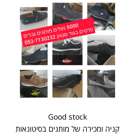
Good stock
קניה ומכירה של מותגים בסיטונאות