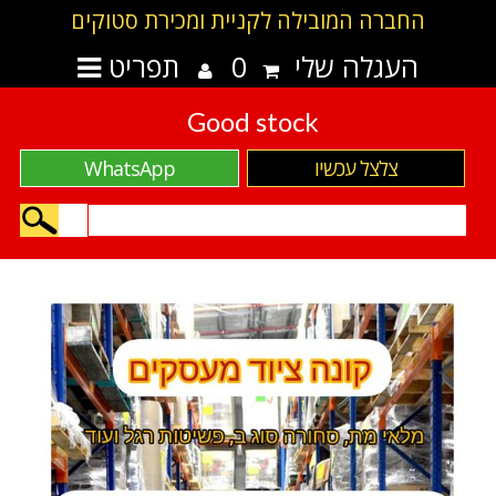
החברה המובילה לקניית ומכירת סטוקים
העגלה שלי
0
תפריט
Good stock
צלצל עכשיו
WhatsApp