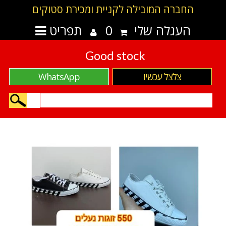
החברה המובילה לקניית ומכירת סטוקים
העגלה שלי
0
תפריט
Good stock
צלצל עכשיו
WhatsApp