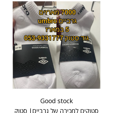
Good stock
סטוקים למכירה של גרביים| סטוק