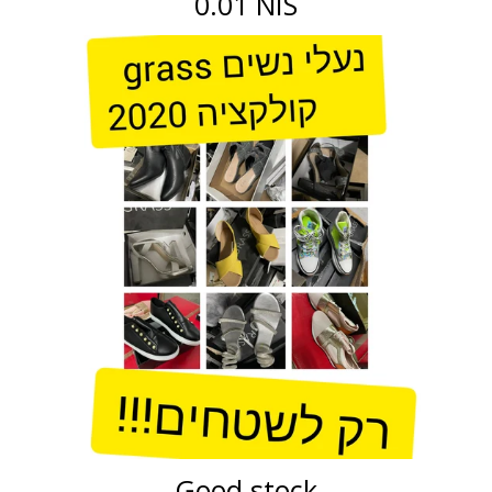
0.01 NIS
Good stock