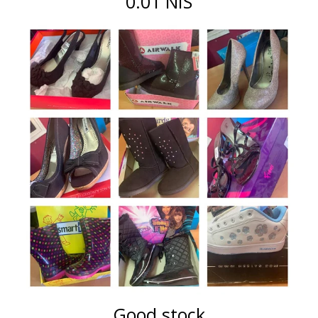
0.01 NIS
Good stock