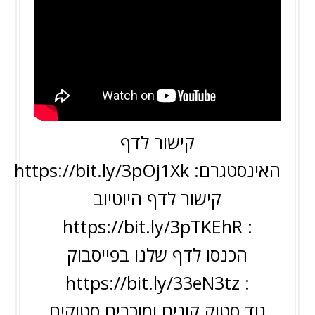
קישור לדף
האינסטגרם:
https://bit.ly/3pOj1Xk
קישור לדף היוטיוב
https://bit.ly/3pTKEhR
:
הכנסו לדף שלנו בפייסבוק
https://bit.ly/33eN3tz
:
גוד סטוק קונים ומוכרים סטוקים