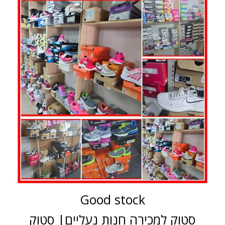
Good stock
סטוק למכירה חנות נעליים| סטוק