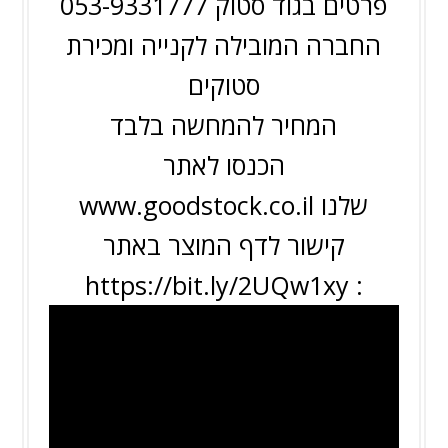
פרטים בגוד סטוק 053-9331777
החברה המובילה לקנייה ומכירת
סטוקים
המחיר להמחשה בלבד
הכנסו לאתר
שלנו
www.goodstock.co.il
קישור לדף המוצר באתר
https://bit.ly/2UQw1xy
: