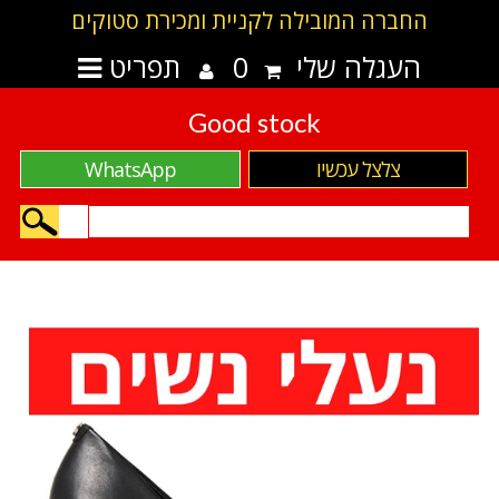
החברה המובילה לקניית ומכירת סטוקים
העגלה שלי
0
תפריט
Good stock
צלצל עכשיו
WhatsApp