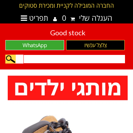
החברה המובילה לקניית ומכירת סטוקים
העגלה שלי
0
תפריט
Good stock
צלצל עכשיו
WhatsApp