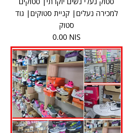
סטוק נעלי נשים יוקרתי| סטוקים
למכירה נעלים| קניית סטוקים| גוד
סטוק
0.00 NIS