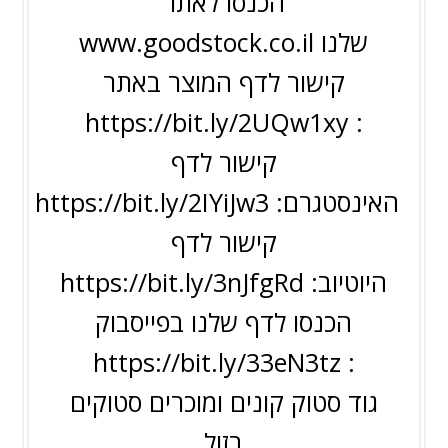
הכנסו לאתר
שלנו
www.goodstock.co.il
קישור לדף המוצר באתר
https://bit.ly/2UQw1xy
:
קישור לדף
האינסטגרם:
https://bit.ly/2IYiJw3
קישור לדף
היוטיוב:
https://bit.ly/3nJfgRd
הכנסו לדף שלנו בפייסבוק
https://bit.ly/33eN3tz
:
גוד סטוק קונים ומוכרים סטוקים
בזול