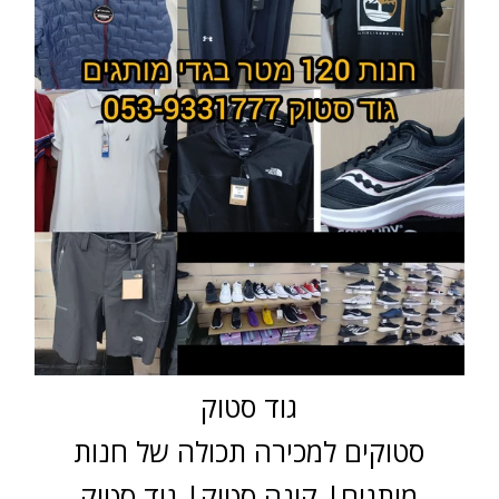
גוד סטוק
סטוקים למכירה תכולה של חנות
מותגים| קונה סטוק| גוד סטוק