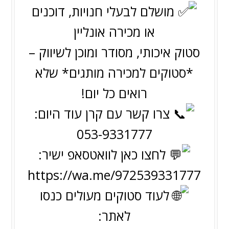
מושלם לבעלי חנויות, דוכנים
או מכירה אונליין
סטוק איכותי, מסודר ומוכן לשיווק –
*סטוקים למכירה מותגים* שלא
רואים כל יום!
צרו קשר עם קרן עוד היום:
053-9331777
לחצו כאן לוואטסאפ ישיר:
https://wa.me/972539331777
לעוד סטוקים מעולים כנסו
לאתר: