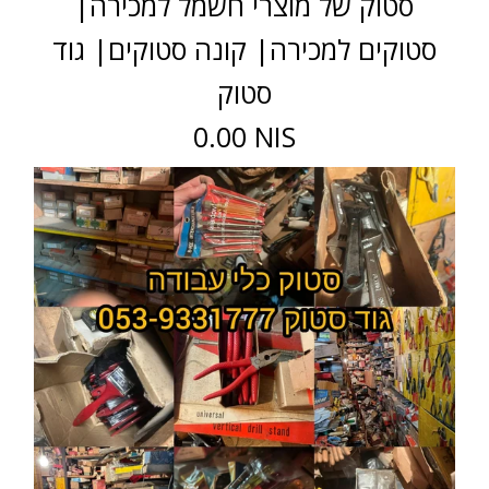
סטוק של מוצרי חשמל למכירה|
סטוקים למכירה| קונה סטוקים| גוד
סטוק
0.00 NIS