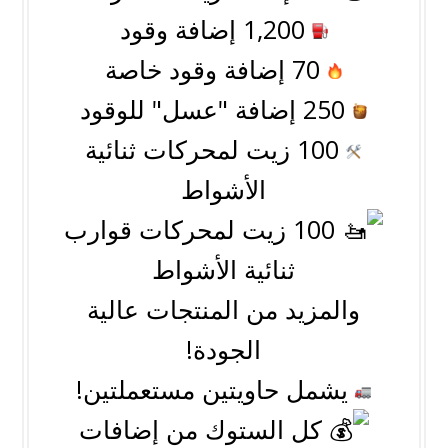
1,200 إضافة وقود
70 إضافة وقود خاصة
250 إضافة "عسل" للوقود
100 زيت لمحركات ثنائية
الأشواط
100 زيت لمحركات قوارب
ثنائية الأشواط
والمزيد من المنتجات عالية
الجودة!
يشمل حاويتين مستعملتين!
كل الستوك من إضافات