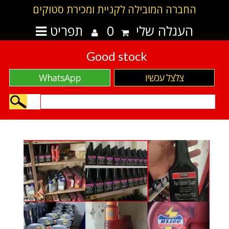
החברה המובילה לקניית ומכירת סטוקים
העגלה שלי
0
תפריט
Good stock
צלצל עכשיו
WhatsApp