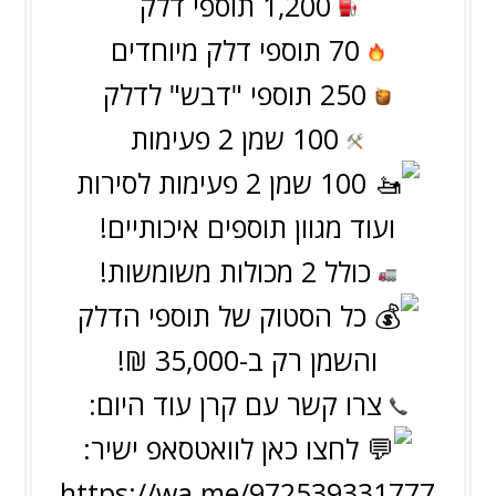
1,200 תוספי דלק
70 תוספי דלק מיוחדים
250 תוספי "דבש" לדלק
100 שמן 2 פעימות
100 שמן 2 פעימות לסירות
ועוד מגוון תוספים איכותיים!
כולל 2 מכולות משומשות!
כל הסטוק של תוספי הדלק
והשמן רק ב-35,000 ₪!
צרו קשר עם קרן עוד היום:
לחצו כאן לוואטסאפ ישיר:
https://wa.me/972539331777