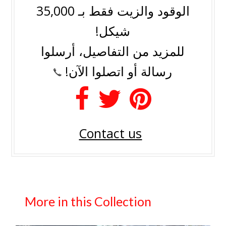
الوقود والزيت فقط بـ 35,000
شيكل!
للمزيد من التفاصيل، أرسلوا
رسالة أو اتصلوا الآن!
Contact us
More in this Collection