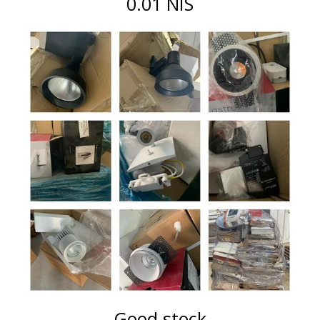
0.01 NIS
Good stock