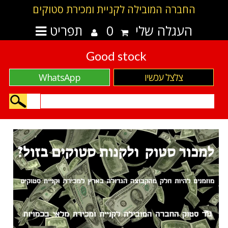
החברה המובילה לקניית ומכירת סטוקים
העגלה שלי
0
תפריט
Good stock
צלצל עכשיו
WhatsApp