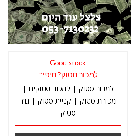
Good stock
למכור סטוק? טיפים
למכור סטוק | למכור סטוקים |
מכירת סטוק | קניית סטוק | גוד
סטוק