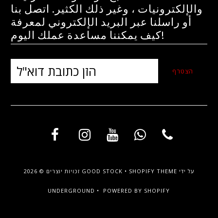
والإلكترونيات ، وغير ذلك الكثير. اتصل بنا
أو راسلنا عبر البريد الإلكتروني لمعرفة
كيف يمكننا مساعدة عملك اليوم!
על ידי
SHOPIFY THEME
•
GOOD STOCK
זכויות יוצרים © 2026
UNDERGROUND •
POWERED BY SHOPIFY