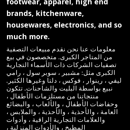
footwear, apparel, high end
brands, kitchenware,
housewares, electronics, and so
much more.
معلومات عنا نحن نقدم مبيعات التصفية
من المتاجر الكبرى. متخصصون في بيع
تصفيات الشركات ذات الأسماء التجارية
الكبرى مثل: مشبير ، سوبر سول ، رامي
ليفي ، رينوار ، فوكس ، دلتا وغيرها الكثير.
نبيع بواسطة البليت والشاحنات. تتكون
منتجاتنا من مستلزمات الأطفال ،
وحفاضات الأطفال ، والألعاب ، والبضائع
العامة ، والأحذية ، والأحذية ، والملابس ،
والعلامات التجارية الراقية ، وأدوات
المطبخ ، والأدوات المنزلية ،