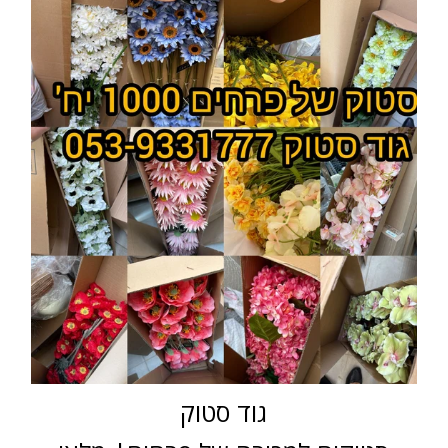
גוד סטוק