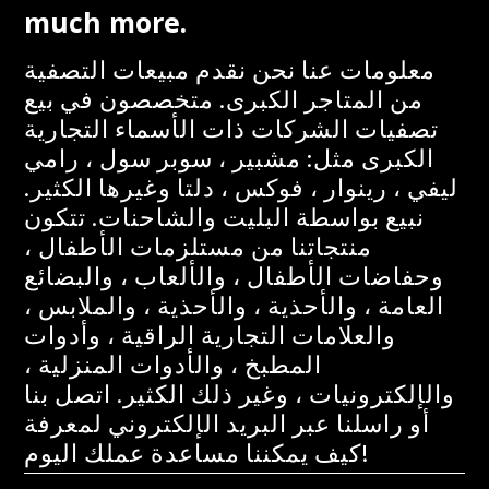
much more.
معلومات عنا نحن نقدم مبيعات التصفية
من المتاجر الكبرى. متخصصون في بيع
تصفيات الشركات ذات الأسماء التجارية
الكبرى مثل: مشبير ، سوبر سول ، رامي
ليفي ، رينوار ، فوكس ، دلتا وغيرها الكثير.
نبيع بواسطة البليت والشاحنات. تتكون
منتجاتنا من مستلزمات الأطفال ،
وحفاضات الأطفال ، والألعاب ، والبضائع
العامة ، والأحذية ، والأحذية ، والملابس ،
والعلامات التجارية الراقية ، وأدوات
المطبخ ، والأدوات المنزلية ،
والإلكترونيات ، وغير ذلك الكثير. اتصل بنا
أو راسلنا عبر البريد الإلكتروني لمعرفة
كيف يمكننا مساعدة عملك اليوم!