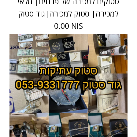
סטוקים למכירה של פרחים| מלאי
למכירה| סטוק למכירה|גוד סטוק
0.00 NIS