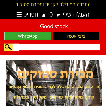
החברה המובילה לקניית ומכירת סטוקים
העגלה שלי
0
תפריט
Good stock
צלצל עכשיו
WhatsApp