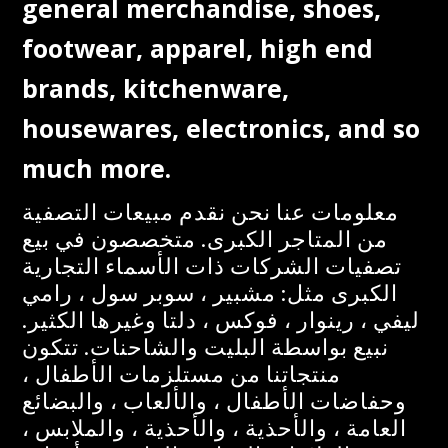
general merchandise, shoes,
footwear, apparel, high end
brands, kitchenware,
housewares, electronics, and so
much more.
معلومات عنا نحن نقدم مبيعات التصفية
من المتاجر الكبرى. متخصصون في بيع
تصفيات الشركات ذات الأسماء التجارية
الكبرى مثل: مشبير ، سوبر سول ، رامي
ليفي ، رينوار ، فوكس ، دلتا وغيرها الكثير.
نبيع بواسطة البليت والشاحنات. تتكون
منتجاتنا من مستلزمات الأطفال ،
وحفاضات الأطفال ، والألعاب ، والبضائع
العامة ، والأحذية ، والأحذية ، والملابس ،