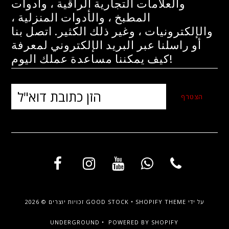
والعلامات التجارية الراقية ، وأدوات
المطبخ ، والأدوات المنزلية ،
والإلكترونيات ، وغير ذلك الكثير. اتصل بنا
أو راسلنا عبر البريد الإلكتروني لمعرفة
كيف يمكننا مساعدة عملك اليوم!
על ידי
SHOPIFY THEME
•
GOOD STOCK
זכויות יוצרים © 2026
UNDERGROUND •
POWERED BY SHOPIFY