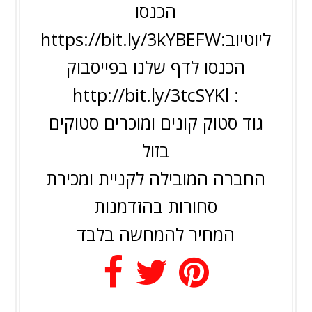
הכנסו
ליוטיוב:
https://bit.ly/3kYBEFW
הכנסו לדף שלנו בפייסבוק
: http://bit.ly/3tcSYKl
גוד סטוק קונים ומוכרים סטוקים
בזול
החברה המובילה לקניית ומכירת
סחורות בהזדמנות
המחיר להמחשה בלבד