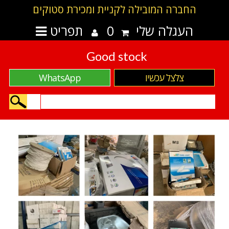
החברה המובילה לקניית ומכירת סטוקים
העגלה שלי
0
תפריט
Good stock
צלצל עכשיו
WhatsApp