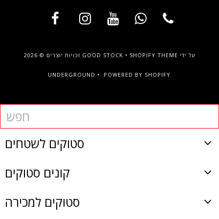
על ידי
SHOPIFY THEME
•
GOOD STOCK
זכויות יוצרים © 2026
UNDERGROUND •
POWERED BY SHOPIFY
סטוקים לשטחים
קונים סטוקים
סטוקים למכירה