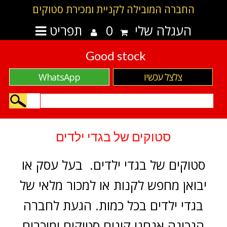
החברה המובילה לקניית ומכירת סטוקים
העגלה שלי
0
תפריט
Good stock
צלצל עכשיו
WhatsApp
סטוקים של בגדי ילדים
סטוקים של בגדי ילדים. בעל עסק או
יבואן מחפש לקנות או למכור מלאי של
בגדי ילדים בכל כמות. הגעת לחברה
הנכונה אנחנו קונים סטוקים ומוכרים