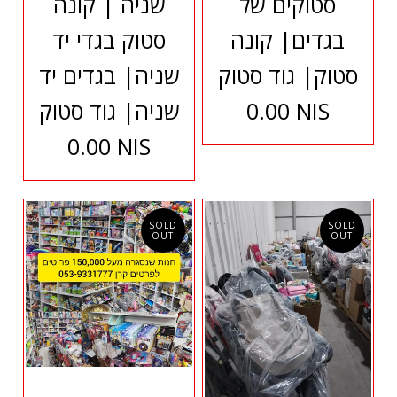
סטוקים של
שניה | קונה
בגדים| קונה
סטוק בגדי יד
סטוק| גוד סטוק
שניה| בגדים יד
0.00 NIS
שניה| גוד סטוק
0.00 NIS
SOLD
SOLD
OUT
OUT