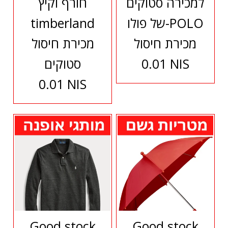
למכירה סטוקים
חורף וקיץ
של פולו-POLO
timberland
מכירת חיסול
מכירת חיסול
0.01 NIS
סטוקים
0.01 NIS
Good stock
Good stock