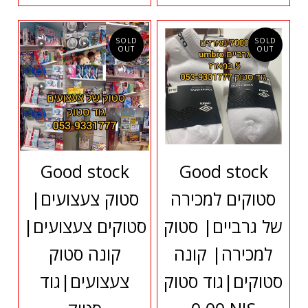
SOLD
SOLD
OUT
OUT
Good stock
Good stock
סטוקים למכירה
סטוק צעצועים|
של גרביים| סטוק
סטוקים צעצועים|
למכירה| קונה
קונה סטוק
סטוקים|גוד סטוק
צעצועים|גוד