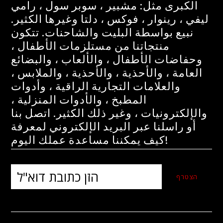
الكبرى مثل: مشبير ، سوبر سول ، رامي
ليفي ، رينوار ، فوكس ، دلتا وغيرها الكثير.
نبيع بواسطة البليت والشاحنات. تتكون
منتجاتنا من مستلزمات الأطفال ،
وحفاضات الأطفال ، والألعاب ، والبضائع
العامة ، والأحذية ، والأحذية ، والملابس ،
والعلامات التجارية الراقية ، وأدوات
المطبخ ، والأدوات المنزلية ،
والإلكترونيات ، وغير ذلك الكثير. اتصل بنا
أو راسلنا عبر البريد الإلكتروني لمعرفة
كيف يمكننا مساعدة عملك اليوم!