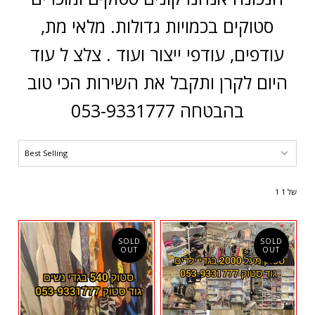
סטוקים בכמויות גדולות. מלאי מת,
עודפים, עודפי ייצור ועוד . צלצ ל עוד
היום לקרן ותקבל את השירות הכי טוב
בהבטחה 053-9331777
1 של 1
SOLD
SOLD
OUT
OUT