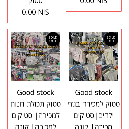
0.00 NIS
סטוק
0.00 NIS
SOLD
SOLD
OUT
OUT
Good stock
Good stock
סטוק למכירה בגדי
סטוק תכולת חנות
ילדים|סטוקים
למכירה| סטוקים
מכירה| קונה
למכירה| קונה